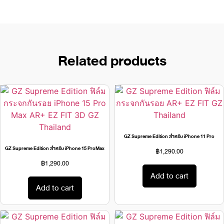
Related products
GZ Supreme Edition สำหรับ iPhone 11 Pro
GZ Supreme Edition สำหรับ iPhone 15 ProMax
฿
1,290.00
฿
1,290.00
Add to cart
Add to cart