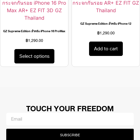
GZ Supreme Edition สำหรับ iPhone 12
GZ Supreme Edition สำหรับ iPhone 16 ProMax
฿
1,290.00
฿
1,290.00
Add to cart
Select options
TOUCH YOUR FREEDOM
SUBSCRIBE