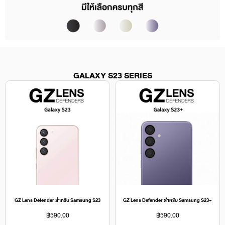
GALAXY S23 SERIES
GZ Lens Defender สำหรับ Samsung S23
GZ Lens Defender สำหรับ Samsung S23+
฿
590.00
฿
590.00