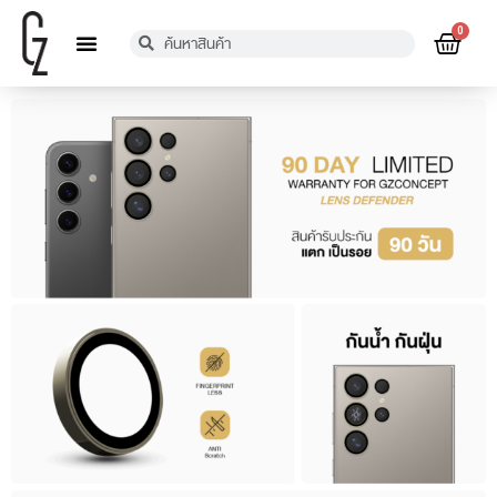
0
เกี่ยวกับเรา
การรับประกัน
ตัวแทนจำหน่าย
แจ้งชำระเงิน
ข้อมูลติดต่อ