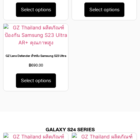
Select options
Select options
GZ Lens Defender สำหรับ Samsung S23 Ultra
฿
690.00
Select options
GALAXY S24 SERIES