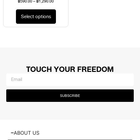
฿
590.00
–
฿
1,290.00
Select options
TOUCH YOUR FREEDOM
SUBSCRIBE
ABOUT US