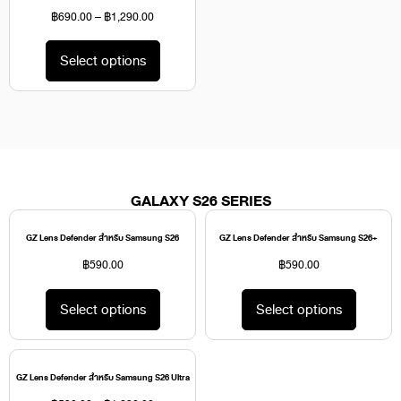
฿
690.00
–
฿
1,290.00
Select options
GALAXY S26 SERIES
GZ Lens Defender สำหรับ Samsung S26
GZ Lens Defender สำหรับ Samsung S26+
฿
590.00
฿
590.00
Select options
Select options
GZ Lens Defender สำหรับ Samsung S26 Ultra