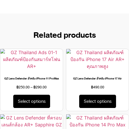
Related products
GZ Lens Defender สำหรับ iPhone 11 ProMax
GZ Lens Defender สำหรับ iPhone 17 Air
฿
250.00
–
฿
290.00
฿
490.00
Select options
Select options