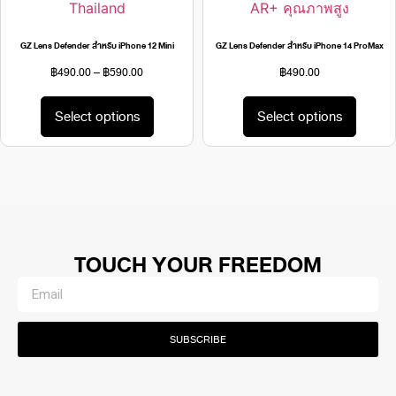
GZ Lens Defender สำหรับ iPhone 12 Mini
GZ Lens Defender สำหรับ iPhone 14 ProMax
฿
490.00
–
฿
590.00
฿
490.00
Select options
Select options
TOUCH YOUR FREEDOM
SUBSCRIBE