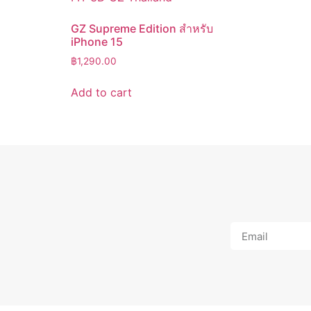
GZ Supreme Edition สำหรับ
iPhone 15
฿
1,290.00
Add to cart