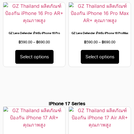
GZ Lens Defender สำหรับ iPhone 16 Pro
GZ Lens Defender สำหรับ iPhone 16 ProMax
฿
590.00
–
฿
690.00
฿
590.00
–
฿
690.00
Select options
Select options
iPhone 17 Series