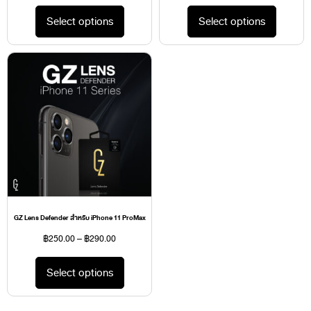
Select options
Select options
GZ Lens Defender สำหรับ iPhone 11 ProMax
฿
250.00
–
฿
290.00
Select options