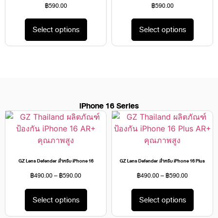
฿
590.00
฿
590.00
Select options
Select options
iPhone 16 Series
GZ Lens Defender สำหรับ iPhone 16
GZ Lens Defender สำหรับ iPhone 16 Plus
฿
490.00
–
฿
590.00
฿
490.00
–
฿
590.00
Select options
Select options