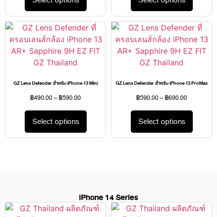
GZ Lens Defender สำหรับ iPhone 13 Mini
GZ Lens Defender สำหรับ iPhone 13 ProMax
฿
490.00
–
฿
590.00
฿
590.00
–
฿
690.00
Select options
Select options
iPhone 14 Series