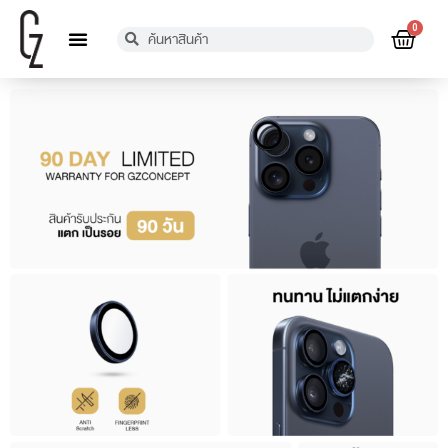
0
เกี่ยวกับเรา
การรับประกัน
ตัวแทนจำหน่าย
แจ้งชำระเงิน
ข้อมูลติดต่อ