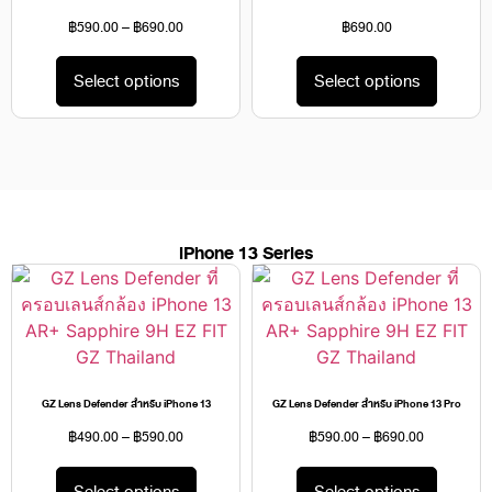
฿
590.00
–
฿
690.00
฿
690.00
Select options
Select options
iPhone 13 Series
GZ Lens Defender สำหรับ iPhone 13
GZ Lens Defender สำหรับ iPhone 13 Pro
฿
490.00
–
฿
590.00
฿
590.00
–
฿
690.00
Select options
Select options