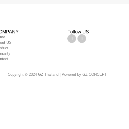
OMPANY
Follow US
ome
out US
oduct
rranty
ntact
Copyright © 2024 GZ Thailand | Powered by GZ CONCEPT